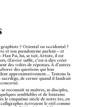
s
 graphiste ? Oriental ou occidental ?
re et son pseudonyme parlent – et
 Han Psi, lui, se tait. Artiste, il est
ots. Œuvrer suffit, c’est-à-dire créer
nt des volées de réponses. À d’autres
élaborer des questions qui leur
dent approximativement… Tentons la
e sacrilège, de cerner quand il faudrait
 concerné.
se reconnaît ni maîtres, ni disciples,
 quelques semblables et de lointains
ès le cinquième siècle de notre ère, en
 calligraphes écrivaient le réel comme